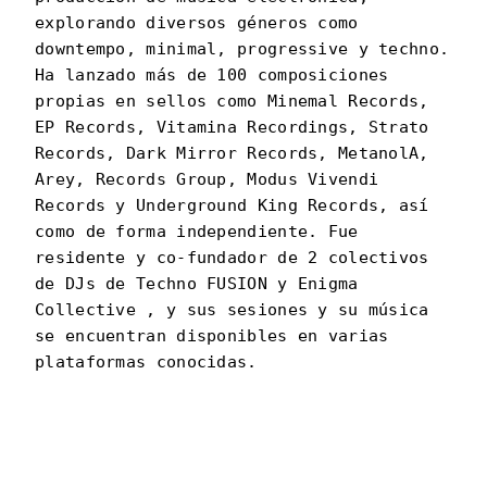
explorando diversos géneros como
downtempo, minimal, progressive y techno.
Ha lanzado más de 100 composiciones
propias en sellos como Minemal Records,
EP Records, Vitamina Recordings, Strato
Records, Dark Mirror Records, MetanolA,
Arey, Records Group, Modus Vivendi
Records y Underground King Records, así
como de forma independiente. Fue
residente y co-fundador de 2 colectivos
de DJs de Techno FUSION y Enigma
Collective , y sus sesiones y su música
se encuentran disponibles en varias
plataformas conocidas.
JASX
PORTRAIT
·
2023–PRESENT