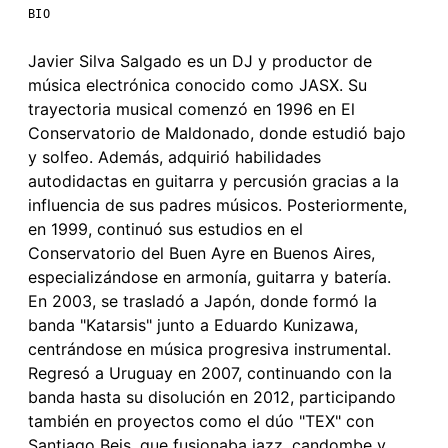
BIO
Javier Silva Salgado es un DJ y productor de
música electrónica conocido como JASX. Su
trayectoria musical comenzó en 1996 en El
Conservatorio de Maldonado, donde estudió bajo
y solfeo. Además, adquirió habilidades
autodidactas en guitarra y percusión gracias a la
influencia de sus padres músicos. Posteriormente,
en 1999, continuó sus estudios en el
Conservatorio del Buen Ayre en Buenos Aires,
especializándose en armonía, guitarra y batería.
En 2003, se trasladó a Japón, donde formó la
banda "Katarsis" junto a Eduardo Kunizawa,
centrándose en música progresiva instrumental.
Regresó a Uruguay en 2007, continuando con la
banda hasta su disolución en 2012, participando
también en proyectos como el dúo "TEX" con
Santiago Beis, que fusionaba jazz, candombe y