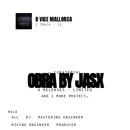
D VICE MALLORCA
1 TRACK
·
12
OBRA BY JASX
▸
CURATORIAL
4
RELEASES
· LIMITED
AND 1 MORE PROJECT…
ROLE
ALL
DJ
MASTERING ENGINEER
MIXING ENGINEER
PRODUCER