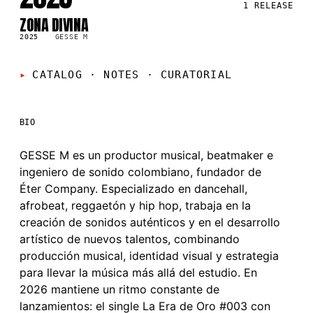
1
RELEASE
ZONA DIVINA
SG
2025
GESSE M
CATALOG · NOTES
·
CURATORIAL
BIO
GESSE M es un productor musical, beatmaker e
ingeniero de sonido colombiano, fundador de
Éter Company. Especializado en dancehall,
afrobeat, reggaetón y hip hop, trabaja en la
creación de sonidos auténticos y en el desarrollo
artístico de nuevos talentos, combinando
producción musical, identidad visual y estrategia
para llevar la música más allá del estudio. En
2026 mantiene un ritmo constante de
lanzamientos: el single La Era de Oro #003 con