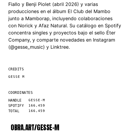
Fiallo y Benji Piolet (abril 2026) y varias
producciones en el álbum El Club del Mambo
junto a Mamborap, incluyendo colaboraciones
con Norick y Afaz Natural. Su catálogo en Spotify
concentra singles y proyectos bajo el sello Éter
Company, y comparte novedades en Instagram
(@gesse_music) y Linktree.
CREDITS
GESSE M
COORDINATES
HANDLE
GESSE-M
SPOTIFY
166,459
TOTAL
166,459
OBRA.ART/
GESSE-M