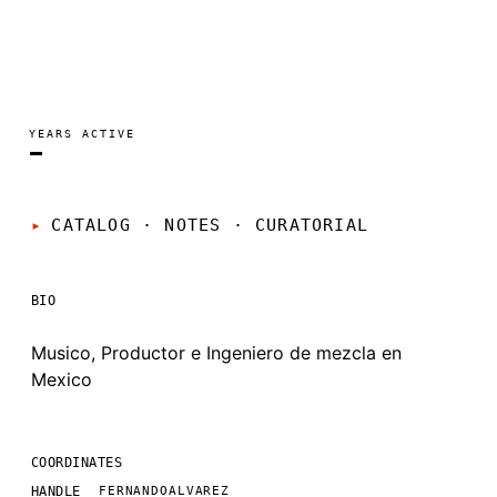
FERNANDO ALVAREZ
PORTRAIT
·
—
YEARS ACTIVE
—
CATALOG · NOTES
·
CURATORIAL
BIO
Musico, Productor e Ingeniero de mezcla en
Mexico
COORDINATES
HANDLE
FERNANDOALVAREZ